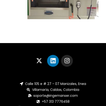
Calle 105 e # 27 - 07 Manizales, Enea
Villamaría, Caldas, Colombia
soporte@ingemanser.com
+57 313 7776458