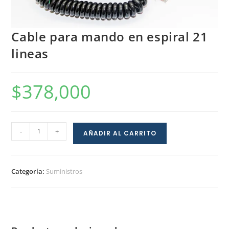
Cable para mando en espiral 21
lineas
$
378,000
-
+
AÑADIR AL CARRITO
Categoría:
Suministros