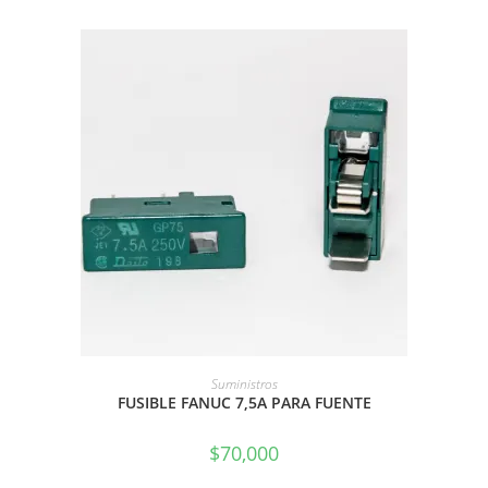
AÑADIR AL CARRITO
Suministros
FUSIBLE FANUC 7,5A PARA FUENTE
$
70,000