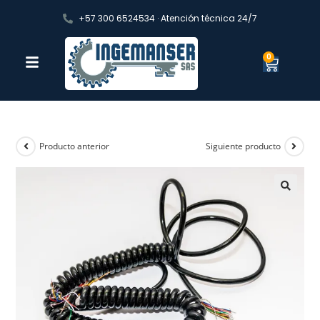
+57 300 6524534 · Atención técnica 24/7
0
Producto anterior
Siguiente producto
🔍