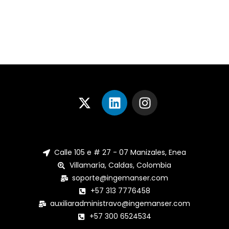
Calle 105 e # 27 - 07 Manizales, Enea
Villamaría, Caldas, Colombia
soporte@ingemanser.com
+57 313 7776458
auxiliaradministravo@ingemanser.com
+57 300 6524534