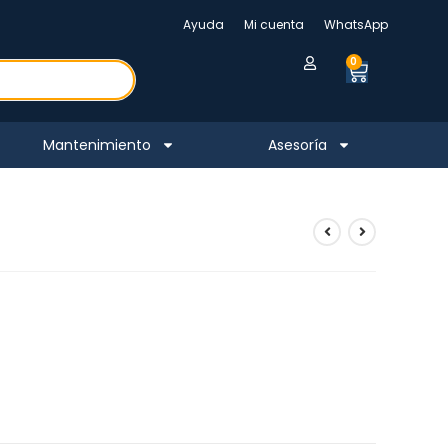
Ayuda
Mi cuenta
WhatsApp
0
Mantenimiento
Asesoría