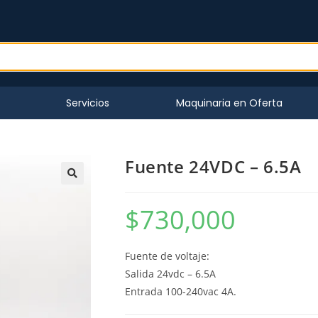
s
Servicios
Maquinaria en Oferta
Fuente 24VDC – 6.5A
🔍
$
730,000
Fuente de voltaje:
Salida 24vdc – 6.5A
Entrada 100-240vac 4A.