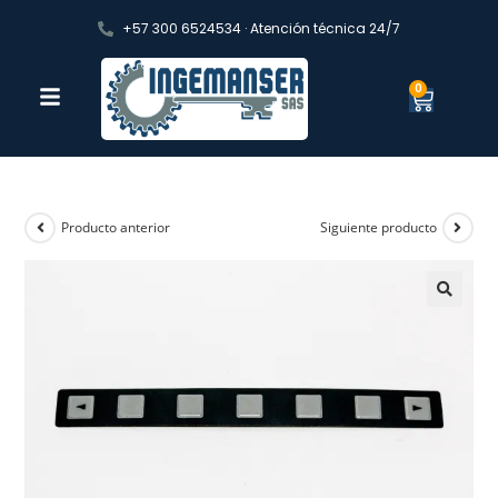
+57 300 6524534 · Atención técnica 24/7
0
Producto anterior
Siguiente producto
🔍