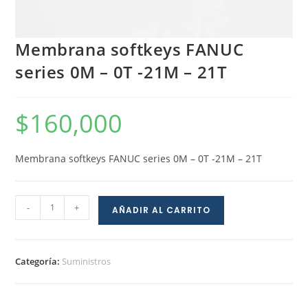
Membrana softkeys FANUC
series 0M – 0T -21M – 21T
$
160,000
Membrana softkeys FANUC series 0M – 0T -21M – 21T
-
+
AÑADIR AL CARRITO
Categoría:
Suministros